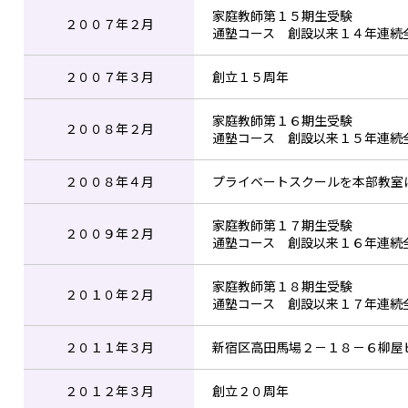
家庭教師第１５期生受験
２００７年２月
通塾コース 創設以来１４年連続
２００７年３月
創立１５周年
家庭教師第１６期生受験
２００８年２月
通塾コース 創設以来１５年連続
２００８年４月
プライベートスクールを本部教室
家庭教師第１７期生受験
２００９年２月
通塾コース 創設以来１６年連続
家庭教師第１８期生受験
２０１０年２月
通塾コース 創設以来１７年連続
２０１１年３月
新宿区高田馬場２－１８－６柳屋
２０１２年３月
創立２０周年