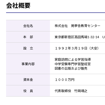
会社概要
会社名
株式会社 晃學舎教育センター
本 部
東京都新宿区高田馬場1-32-14
U
設 立
１９９２年３月１９日（大安）
家庭訪問による学習指導
事業内容
中学受験専門学習塾経営
図書の出版および販売
資本金
１０００万円
役 員
代表取締役 竹岡靖之