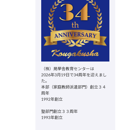
（株）晃學舎教育センターは
2026年3月19日で34周年を迎えまし
た。
本部（家庭教師派遣部門）創立３４
周年
1992年創立
塾部門創立３３周年
1993年創立