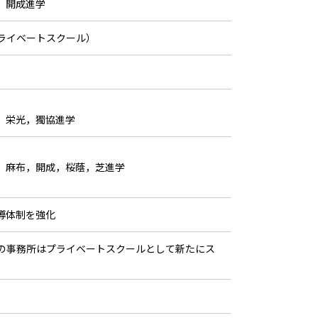
 開成進学
ライベートスクール）
 栄光，獨協進学
 麻布，開成，桜蔭，芝進学
。
導体制を強化
の事務所はプライベートスクールとして新たにス