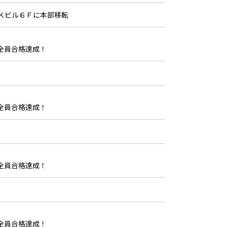
Ｋビル６Ｆに本部移転
全員合格達成！
全員合格達成！
全員合格達成！
全員合格達成！