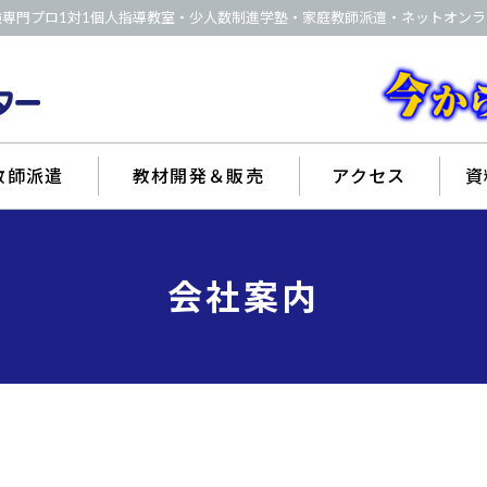
験専門プロ1対1個人指導教室・少人数制進学塾・家庭教師派遣・ネットオンラ
教師派遣
教材開発＆販売
アクセス
資
会社案内