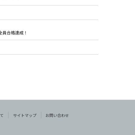
全員合格達成！
て
サイトマップ
お問い合わせ