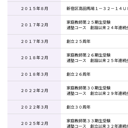
２０１５年８月
新宿区高田馬場１－３２－１４Ｕ
家庭教師第２５期生受験
２０１７年２月
通塾コース 創設以来２４年連続
２０１７年３月
創立２５周年
家庭教師第２６期生受験
２０１８年２月
通塾コース 創設以来２５年連続
２０１８年３月
創立２６周年
家庭教師第３０期生受験
２０２２年２月
通塾コース 創立以来２９年連続
２０２２年３月
創立３０周年
家庭教師第３３期生受験
２０２５年２月
通塾コース 創立以来３２年連続