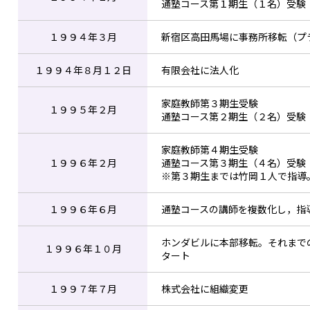
通塾コース第１期生（１名）受験
１９９４年３月
新宿区高田馬場に事務所移転（プ
１９９４年８月１２日
有限会社に法人化
家庭教師第３期生受験
１９９５年２月
通塾コース第２期生（２名）受験
家庭教師第４期生受験
１９９６年２月
通塾コース第３期生（４名）受験
※第３期生までは竹岡１人で指導
１９９６年６月
通塾コースの講師を複数化し，指
ホンダビルに本部移転。それまで
１９９６年１０月
タート
１９９７年７月
株式会社に組織変更